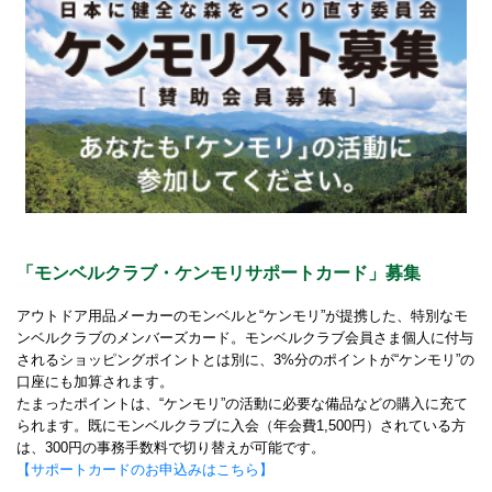
「モンベルクラブ・ケンモリサポートカード」募集
アウトドア用品メーカーのモンベルと“ケンモリ”が提携した、特別なモ
ンベルクラブのメンバーズカード。モンベルクラブ会員さま個人に付与
されるショッピングポイントとは別に、3%分のポイントが“ケンモリ”の
口座にも加算されます。
たまったポイントは、“ケンモリ”の活動に必要な備品などの購入に充て
られます。既にモンベルクラブに入会（年会費1,500円）されている方
は、300円の事務手数料で切り替えが可能です。
【サポートカードのお申込みはこちら】