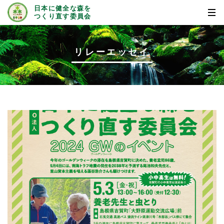
日本に健全な森を
つくり直す委員会
リレーエッセイ