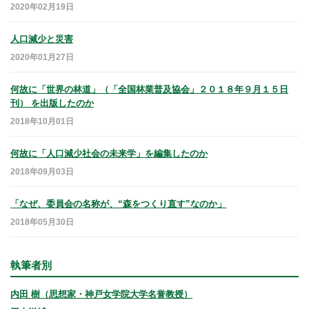
2020年02月19日
人口減少と災害
2020年01月27日
何故に「世界の林道」（「全国林業普及協会」２０１８年９月１５日
刊） を出版したのか
2018年10月01日
何故に「人口減少社会の未来学」を編集したのか
2018年09月03日
「なぜ、委員会の名称が、“森をつくり直す”なのか」
2018年05月30日
執筆者別
内田 樹（思想家・神戸女学院大学名誉教授）