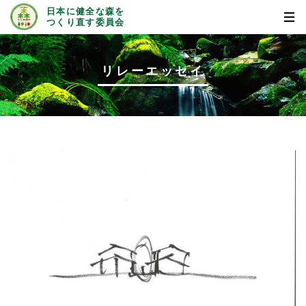
日本に健全な森を
つくり直す委員会
リレーエッセイ