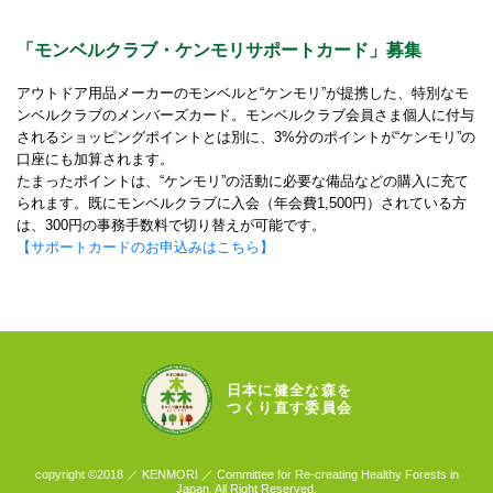
「モンベルクラブ・ケンモリサポートカード」募集
アウトドア用品メーカーのモンベルと“ケンモリ”が提携した、特別なモ
ンベルクラブのメンバーズカード。モンベルクラブ会員さま個人に付与
されるショッピングポイントとは別に、3%分のポイントが“ケンモリ”の
口座にも加算されます。
たまったポイントは、“ケンモリ”の活動に必要な備品などの購入に充て
られます。既にモンベルクラブに入会（年会費1,500円）されている方
は、300円の事務手数料で切り替えが可能です。
【サポートカードのお申込みはこちら】
日本に健全な森を
つくり直す委員会
copyright ©2018 ／ KENMORI ／ Committee for Re-creating Healthy Forests in
Japan. All Right Reserved.