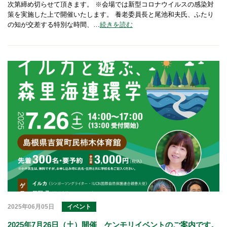
次第締め切らせて頂きます。 ※会場では新型コロナウイルスの感染対
策を実施した上で開催いたします。 養老委員長と尾池和夫氏、ふたり
の知が交差する特別な時間、…
続きを読む
2025年06月05日
イベント
2025年7月26日（土）開催 ケンモリイベントのご案内です。