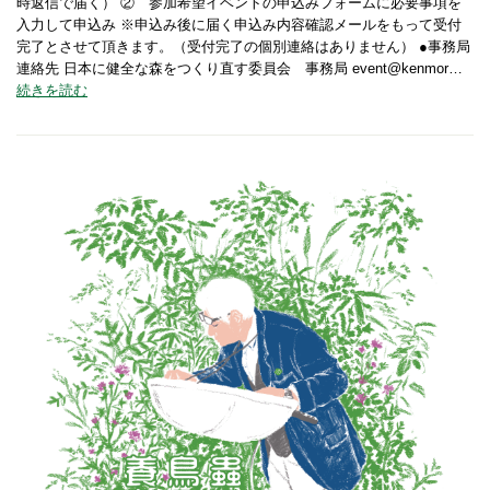
時返信で届く） ② 参加希望イベントの申込みフォームに必要事項を
入力して申込み ※申込み後に届く申込み内容確認メールをもって受付
完了とさせて頂きます。（受付完了の個別連絡はありません） ●事務局
連絡先 日本に健全な森をつくり直す委員会 事務局 event@kenmor…
続きを読む