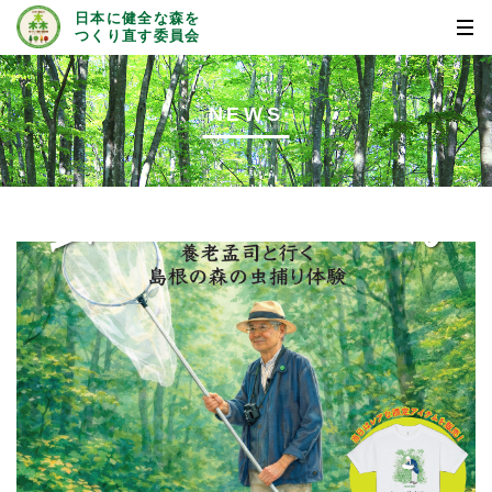
日本に健全な森を
つくり直す委員会
NEWS