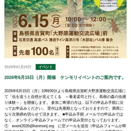
2026年01月29日
イベント
2026年6月15日（月）開催 ケンモリイベントのご案内です。
2026年6月15日（月）10時00分より島根県吉賀町大野原運動交流広場に
て「虫を追うと自然が見えてくる ～養老孟司と行く、島根の森の虫捕
り体験～」を開催します。 参加ご希望の方は、以下の申込み手順に沿
ってお申込みください。 受付は先着順となっておりますので、満席に
なり次第締め切らせて頂きます。 ■申込み手順 メールでの申込みでは
なく、オンライン申込みフォームでの申込み受付となっております。
① event2026@kenmorij.org に空メールを送信（申込みフォームが即