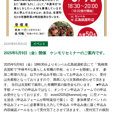
2025年05月01日
イベント
2025年5月9日（金）開催 ケンモリセミナーのご案内です。
2025年5月9日（金）18時30分よりモンベル広島紙屋町店にて「”島根県
吉賀町で”半林半Xな暮らし＆有機の学校」セミナーを開催します。 参
加ご希望の方は、以下の申込み手順に沿ってお申込みください。 受付
は先着順となっておりますので、満席になり次第締め切らせて頂きま
す。 当日は吉賀町で栽培した有機野菜の販売会も行います。 ■申込み
手順 メールでの申込みではなく、オンライン申込みフォームでの申込
み受付となっております。 ① event2025@kenmorij.org に空メール
を送信（申込みフォームが即時返信で届く） ② 参加希望イベントの
申込みフォームに必要事項を入力して申込み ※申込み後に届く申込み
内容確認メールをもって受付完了とさせて頂きます。（受付完了の個別