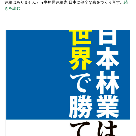
連絡はありません） ●事務局連絡先 日本に健全な森をつくり直す…
続
きを読む