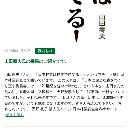
2025年01月29日
読みもの
山田壽夫氏の書籍のご紹介です。
山田壽夫さんが、「日本林業は世界で勝てる！」という本を、（株）日
本林業調査会で書いています。 この人とは、「日本に健全な森をつく
り直す委員会」は、「21世紀を森林の時代に」という本を、山田さんの
ために、養老孟司、立松和平、天野が協力して、17年前に一冊をつくっ
ていました。それ以来の本です。 山田さんの新しい本は、3,300円もす
るのですが、とても勉強になりますので、皆さんも読んで下さい。 お
もしろいです。 天野 礼子 購入先ページ 日本林業調査会Webサイト
続きを読む