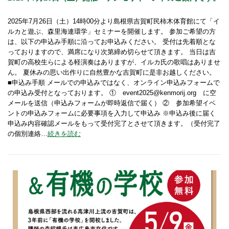
2025年7月26日（土）14時00分より島根県吉賀町民柿木体育館にて「イ
ルカと遊ぶ、森里海連環学」セミナーを開催します。 参加ご希望の方
は、以下の申込み手順に沿ってお申込みください。 受付は先着順とな
っておりますので、満席になり次第締め切らせて頂きます。 当日は吉
賀町の高校生らによる軽演奏はありますが、イルカ氏の歌唱はありませ
ん。 夏休みの思い出作りに自然豊かな吉賀町に是非お越しください。
■申込み手順 メールでの申込みではなく、オンライン申込みフォームで
の申込み受付となっております。 ① event2025@kenmorij.org に空
メールを送信（申込みフォームが即時返信で届く） ② 参加希望イベ
ントの申込みフォームに必要事項を入力して申込み ※申込み後に届く
申込み内容確認メールをもって受付完了とさせて頂きます。（受付完了
の個別連絡…
続きを読む