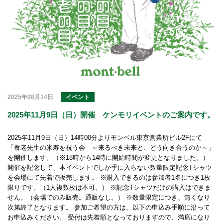
2025年08月14日
イベント
2025年11月9日（日）開催 ケンモリイベントのご案内です。
2025年11月9日（日）14時00分よりモンベル東京営業所ビル2Fにて
「養老先生の米寿を祝う会 ～来るべき未来と、どう向き合うのか～」
を開催します。（※18時から14時に開始時間が変更となりました。）
開催を記念して、本イベントでしか手に入らない数量限定記念Tシャツ
を会場にて先着で販売します。 ※購入できるのは参加者1名につき1枚
限りです。（1人複数枚は不可。） ※記念Tシャツだけの購入はできま
せん。（会場でのみ販売。通販なし。） ※数量限定につき、無くなり
次第終了となります。 参加ご希望の方は、以下の申込み手順に沿って
お申込みください。 受付は先着順となっておりますので、満席になり