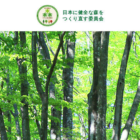
日本に健全な森を
つくり直す委員会